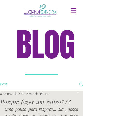
BLOG
Post
4 de nov. de 2019
2 min de leitura
Porque fazer um retiro???
Uma pausa para respirar... sim, nossa 
mente pode se beneficiar com essa 