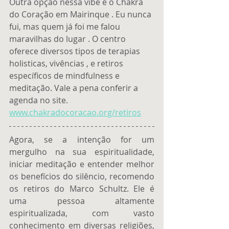
Outra opção nessa vibe é o Chakra 
do Coração em Mairinque . Eu nunca 
fui, mas quem já foi me falou 
maravilhas do lugar . O centro 
oferece diversos tipos de terapias 
holisticas, vivências , e retiros 
específicos de mindfulness e 
meditação. Vale a pena conferir a 
agenda no site.
www.chakradocoracao.org/retiros
Agora, se a intenção for um 
mergulho na sua espiritualidade, 
iniciar meditação e entender melhor 
os benefícios do silêncio, recomendo 
os retiros do Marco Schultz. Ele é 
uma pessoa altamente 
espiritualizada, com vasto 
conhecimento em diversas religiões, 