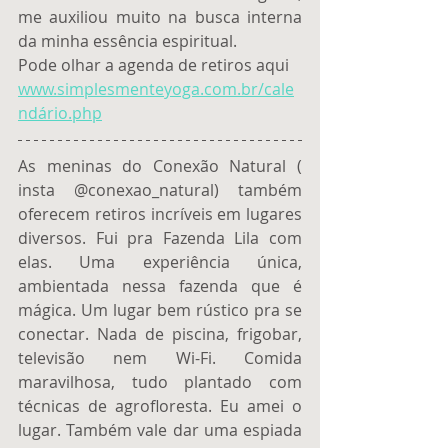
me auxiliou muito na busca interna 
da minha essência espiritual. 
Pode olhar a agenda de retiros aqui 
www.simplesmenteyoga.com.br/cale
ndário.php
As meninas do Conexão Natural ( 
insta @conexao_natural) também 
oferecem retiros incríveis em lugares 
diversos. Fui pra Fazenda Lila com 
elas. Uma experiência única, 
ambientada nessa fazenda que é 
mágica. Um lugar bem rústico pra se 
conectar. Nada de piscina, frigobar, 
televisão nem Wi-Fi. Comida 
maravilhosa, tudo plantado com 
técnicas de agrofloresta. Eu amei o 
lugar. Também vale dar uma espiada 