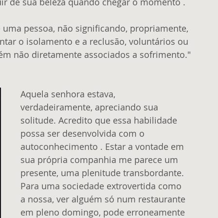
uir de sua beleza quando chegar o momento . 
e uma pessoa, não significando, propriamente, 
tar o isolamento e a reclusão, voluntários ou 
ém não diretamente associados a sofrimento."
Aquela senhora estava, 
verdadeiramente, apreciando sua 
solitude. Acredito que essa habilidade 
possa ser desenvolvida com o 
autoconhecimento . Estar a vontade em 
sua própria companhia me parece um 
presente, uma plenitude transbordante. 
Para uma sociedade extrovertida como 
a nossa, ver alguém só num restaurante 
em pleno domingo, pode erroneamente 