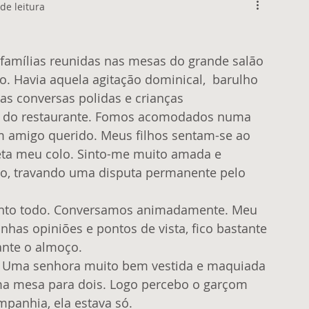
de leitura
o. Havia aquela agitação dominical,  barulho 
as conversas polidas e crianças 
e do restaurante. Fomos acomodados numa 
m amigo querido. Meus filhos sentam-se ao 
ta meu colo. Sinto-me muito amada e 
nho, travando uma disputa permanente pelo 
has opiniões e pontos de vista, fico bastante 
nte o almoço. 
 Uma senhora muito bem vestida e maquiada 
a mesa para dois. Logo percebo o garçom 
panhia, ela estava só. 