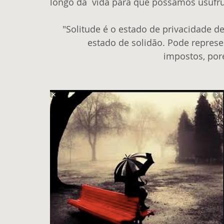
longo da  vida para que possamos usufr
"Solitude é o estado de privacidade d
estado de solidão. Pode represen
impostos, por