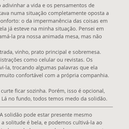
tava numa situação completamente oposta a 
onforto: o da impermanência das coisas em 
ela já esteve na minha situação. Pensei em 
hamá-la pra nossa animada mesa, mas não 
trações como celular ou revistas. Os 
-la, trocando algumas palavras que ela 
r muito confortável com a própria companhia. 
rte ficar sozinha. Porém, isso é opcional, 
 Lá no fundo, todos temos medo da solidão.
 A solidão pode estar presente mesmo 
 solitude é bela, e podemos cultivá-la ao 