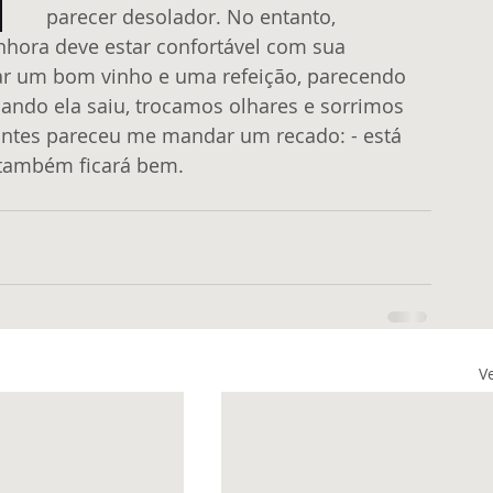
parecer desolador. No entanto, 
nhora deve estar confortável com sua 
ar um bom vinho e uma refeição, parecendo 
ando ela saiu, trocamos olhares e sorrimos 
antes pareceu me mandar um recado: - está 
 também ficará bem.
V