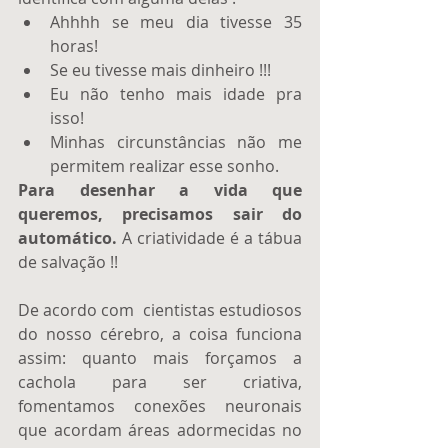
Ahhhh se meu dia tivesse 35 
horas! 
Se eu tivesse mais dinheiro !!! 
Eu não tenho mais idade pra 
isso! 
Minhas circunstâncias não me 
permitem realizar esse sonho.
Para desenhar a vida que 
queremos, precisamos sair do 
automático.
 A criatividade é a tábua 
de salvação !! 
De acordo com  cientistas estudiosos 
do nosso cérebro, a coisa funciona 
assim: quanto mais forçamos a 
cachola para ser criativa, 
fomentamos conexões neuronais 
que acordam áreas adormecidas no 