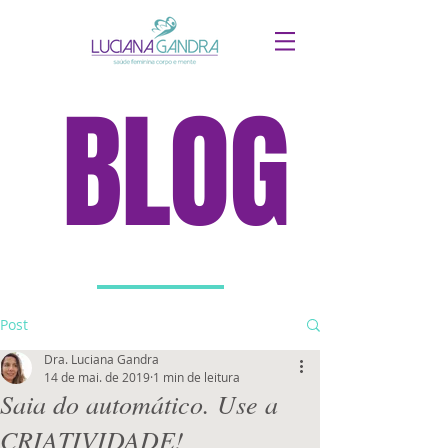
BLOG
Post
Dra. Luciana Gandra
14 de mai. de 2019
1 min de leitura
Saia do automático. Use a
CRIATIVIDADE!