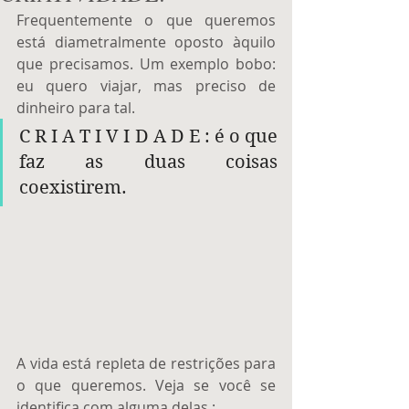
Frequentemente o que queremos 
está diametralmente oposto àquilo 
que precisamos. Um exemplo bobo: 
eu quero viajar, mas preciso de 
dinheiro para tal. 
C R I A T I V I D A D E : é o que 
faz as duas coisas 
coexistirem. 
A vida está repleta de restrições para 
o que queremos. Veja se você se 
identifica com alguma delas : 