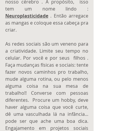
nosso cérebro . A propósito,  isso 
tem um nome lindo : 
Neuroplasticidade
 . Então arregace 
as mangas e coloque essa cabeça pra 
criar.
As redes sociais são um veneno para 
a criatividade. Limite seu tempo no 
celular. Por você e por seus  filhos . 
Faça mudanças físicas e sociais: tente 
fazer novos caminhos pro trabalho, 
mude alguma rotina, ou pelo menos 
alguma coisa na sua mesa de 
trabalho!! Converse com pessoas 
diferentes.  Procure um hobby, deve 
haver alguma coisa que você curte, 
dê uma vasculhada lá na infância... 
pode ser que ache uma boa dica.  
Engajamento em projetos sociais 