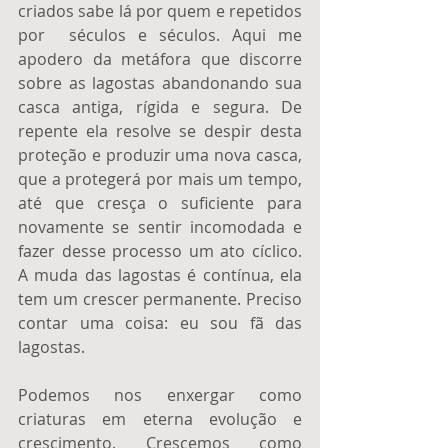
criados sabe lá por quem e repetidos 
por  séculos e séculos. Aqui me 
apodero da metáfora que discorre 
sobre as lagostas abandonando sua 
casca antiga, rígida e segura. De 
repente ela resolve se despir desta 
proteção e produzir uma nova casca, 
que a protegerá por mais um tempo, 
até que cresça o suficiente para 
novamente se sentir incomodada e 
fazer desse processo um ato cíclico. 
A muda das lagostas é contínua, ela 
tem um crescer permanente. Preciso 
contar uma coisa: eu sou fã das 
lagostas.
Podemos nos enxergar como 
criaturas em eterna evolução e 
crescimento. Crescemos como 