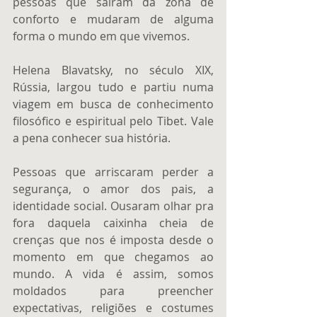
pessoas que saíram da zona de 
conforto e mudaram de alguma 
forma o mundo em que vivemos. 
Helena Blavatsky, no século XIX, 
Rússia, largou tudo e partiu numa 
viagem em busca de conhecimento 
filosófico e espiritual pelo Tibet. Vale 
a pena conhecer sua história. 
Pessoas que arriscaram perder a 
segurança, o amor dos pais, a 
identidade social. Ousaram olhar pra 
fora daquela caixinha cheia de 
crenças que nos é imposta desde o 
momento em que chegamos ao 
mundo. A vida é assim, somos 
moldados para preencher 
expectativas, religiões e costumes 